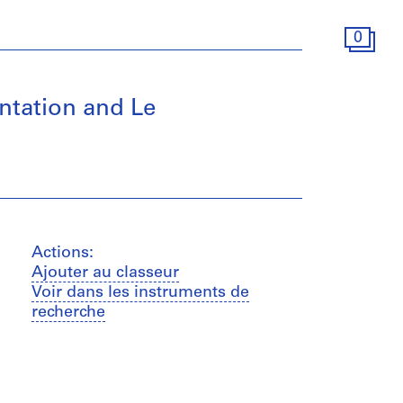
0
ntation and Le
Actions:
Ajouter au classeur
Voir dans les instruments de
recherche