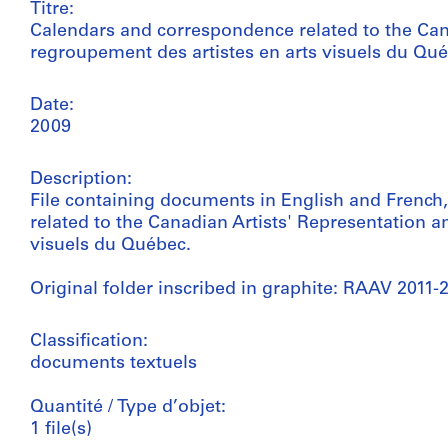
Titre:
Calendars and correspondence related to the Can
regroupement des artistes en arts visuels du Qu
Date:
2009
Description:
File containing documents in English and French
related to the Canadian Artists' Representation a
visuels du Québec.
Original folder inscribed in graphite: RAAV 2011-
Classification:
documents textuels
Quantité / Type d’objet:
1 file(s)