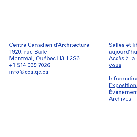
Centre Canadien d’Architecture
Salles et l
1920, rue Baile
aujourd’hu
Montréal, Québec H3H 2S6
Accès à la
+1 514 939 7026
vous
info@cca.qc.ca
Informatio
Exposition
Événemen
Archives