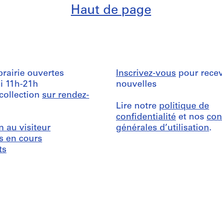
Haut de page
ibrairie ouvertes
Inscrivez-vous
pour recev
i 11h-21h
nouvelles
 collection
sur rendez-
Lire notre
politique de
confidentialité
et nos
con
n au visiteur
générales d’utilisation
.
s en cours
ts