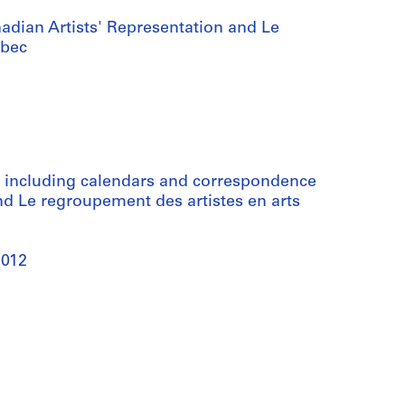
adian Artists' Representation and Le
ébec
, including calendars and correspondence
nd Le regroupement des artistes en arts
2012