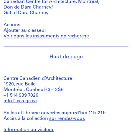
Canadian Centre for Architecture, Montréal;
Don de Dara Charney/
Gift of Dara Charney
Actions:
Ajouter au classeur
Voir dans les instruments de recherche
Haut de page
Centre Canadien d’Architecture
1920, rue Baile
Montréal, Québec H3H 2S6
+1 514 939 7026
info@cca.qc.ca
Salles et librairie ouvertes aujourd’hui 11h-21h
Accès à la collection
sur rendez-vous
Information au visiteur