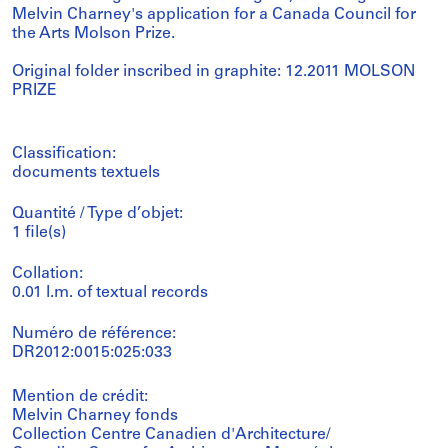
Melvin Charney's application for a Canada Council for
the Arts Molson Prize.
Original folder inscribed in graphite: 12.2011 MOLSON
PRIZE
Classification:
documents textuels
Quantité / Type d’objet:
1 file(s)
Collation:
0.01 l.m. of textual records
Numéro de référence:
DR2012:0015:025:033
Mention de crédit:
Melvin Charney fonds
Collection Centre Canadien d'Architecture/