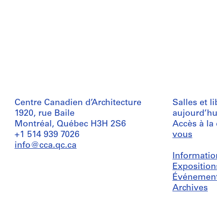
Centre Canadien d’Architecture
Salles et l
1920, rue Baile
aujourd’hu
Montréal, Québec H3H 2S6
Accès à la
+1 514 939 7026
vous
info@cca.qc.ca
Informatio
Exposition
Événemen
Archives