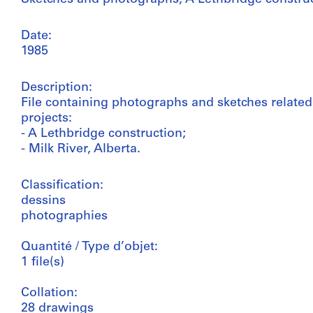
Date:
1985
Description:
File containing photographs and sketches related 
projects:
- A Lethbridge construction;
- Milk River, Alberta.
Classification:
dessins
photographies
Quantité / Type d’objet:
1 file(s)
Collation:
28 drawings