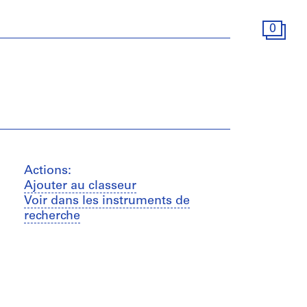
0
Actions:
Ajouter au classeur
Voir dans les instruments de
recherche