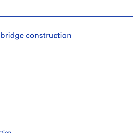
bridge construction
ction