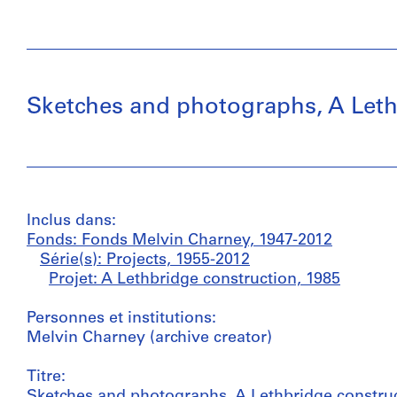
Sketches and photographs, A Leth
Inclus dans:
Fonds: Fonds Melvin Charney, 1947-2012
Série(s): Projects, 1955-2012
Projet: A Lethbridge construction, 1985
Personnes et institutions:
Melvin Charney (archive creator)
Titre:
Sketches and photographs, A Lethbridge constru