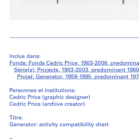
Inclus dans:
Fonds: Fonds Cedric Price, 1903-2006, predomin
Série(s): Projects, 1903-2003, predominant 196
Projet: Generator, 1959-1995, predominant 19
Personnes et institutions:
Cedric Price (graphic designer)
Cedric Price (archive creator)
Titre:
Generator: activity compatibility chart