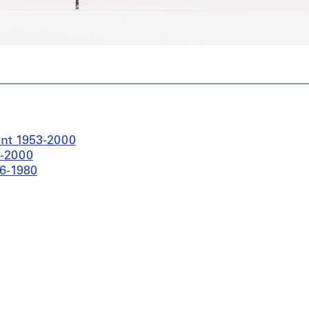
ant 1953-2000
0-2000
76-1980