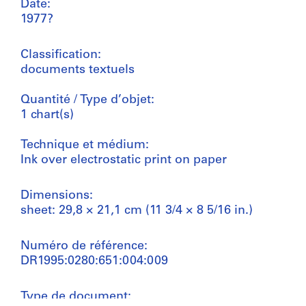
Date:
1977?
Classification:
documents textuels
Quantité / Type d’objet:
1 chart(s)
Technique et médium:
Ink over electrostatic print on paper
Dimensions:
sheet: 29,8 × 21,1 cm (11 3/4 × 8 5/16 in.)
Numéro de référence:
DR1995:0280:651:004:009
Type de document: