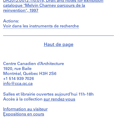
DR2012:0012:110:015, Draft and notes for exhibition
catalogue "Melvin Charney parcours de la
reinvention", 1997
Actions:
Voir dans les instruments de recherche
Haut de page
Centre Canadien d’Architecture
1920, rue Baile
Montréal, Québec H3H 2S6
+1 514 939 7026
info@cca.qc.ca
Salles et librairie ouvertes aujourd’hui 11h-18h
Accès à la collection
sur rendez-vous
Information au visiteur
Expositions en cours