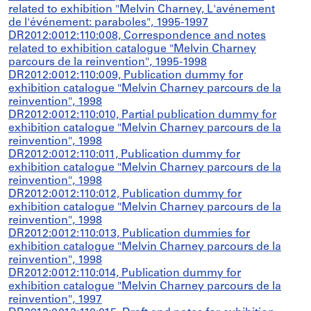
related to exhibition "Melvin Charney, L'avénement
de l'événement: paraboles", 1995-1997
DR2012:0012:110:008, Correspondence and notes
related to exhibition catalogue "Melvin Charney
parcours de la reinvention", 1995-1998
DR2012:0012:110:009, Publication dummy for
exhibition catalogue "Melvin Charney parcours de la
reinvention", 1998
DR2012:0012:110:010, Partial publication dummy for
exhibition catalogue "Melvin Charney parcours de la
reinvention", 1998
DR2012:0012:110:011, Publication dummy for
exhibition catalogue "Melvin Charney parcours de la
reinvention", 1998
DR2012:0012:110:012, Publication dummy for
exhibition catalogue "Melvin Charney parcours de la
reinvention", 1998
DR2012:0012:110:013, Publication dummies for
exhibition catalogue "Melvin Charney parcours de la
reinvention", 1998
DR2012:0012:110:014, Publication dummy for
exhibition catalogue "Melvin Charney parcours de la
reinvention", 1997