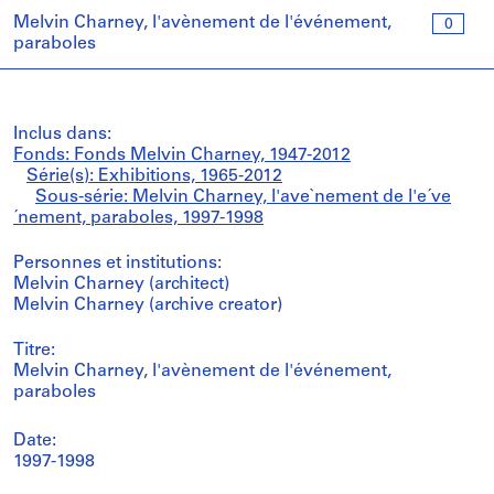
Melvin Charney, l'avènement de l'événement,
0
paraboles
Inclus dans:
Fonds: Fonds Melvin Charney, 1947-2012
Série(s): Exhibitions, 1965-2012
Sous-série: Melvin Charney, l'ave`nement de l'e´ve
´nement, paraboles, 1997-1998
Personnes et institutions:
Melvin Charney (architect)
Melvin Charney (archive creator)
Titre:
Melvin Charney, l'avènement de l'événement,
paraboles
Date:
1997-1998