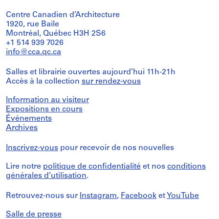
Centre Canadien d’Architecture
1920, rue Baile
Montréal, Québec H3H 2S6
+1 514 939 7026
info@cca.qc.ca
Salles et librairie ouvertes aujourd’hui 11h-21h
Accès à la collection
sur rendez-vous
Information au visiteur
Expositions en cours
Événements
Archives
Inscrivez-vous
pour recevoir de nos nouvelles
Lire notre
politique de confidentialité
et nos
conditions
générales d’utilisation
.
Retrouvez-nous sur
Instagram
,
Facebook
et
YouTube
Salle de presse