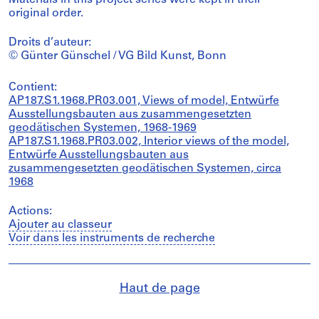
Materials in this project series were kept in their
original order.
Droits d’auteur:
© Günter Günschel / VG Bild Kunst, Bonn
Contient:
AP187.S1.1968.PR03.001, Views of model, Entwürfe
Ausstellungsbauten aus zusammengesetzten
geodätischen Systemen, 1968-1969
AP187.S1.1968.PR03.002, Interior views of the model,
Entwürfe Ausstellungsbauten aus
zusammengesetzten geodätischen Systemen, circa
1968
Actions:
Ajouter au classeur
Voir dans les instruments de recherche
Haut de page