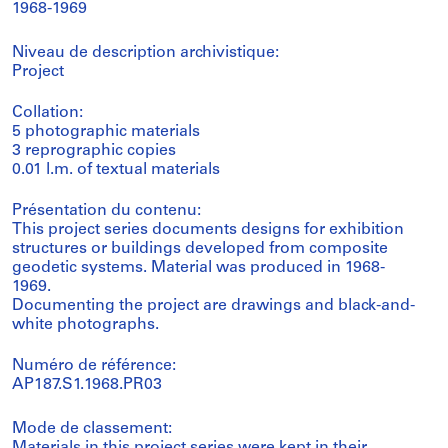
1968-1969
Niveau de description archivistique:
Project
Collation:
5 photographic materials
3 reprographic copies
0.01 l.m. of textual materials
Présentation du contenu:
This project series documents designs for exhibition
structures or buildings developed from composite
geodetic systems. Material was produced in 1968-
1969.
Documenting the project are drawings and black-and-
white photographs.
Numéro de référence:
AP187.S1.1968.PR03
Mode de classement: