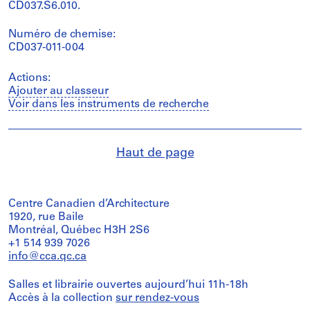
CD037.S6.010.
Numéro de chemise:
CD037-011-004
Actions:
Ajouter au classeur
Voir dans les instruments de recherche
Haut de page
Centre Canadien d’Architecture
1920, rue Baile
Montréal, Québec H3H 2S6
+1 514 939 7026
info@cca.qc.ca
Salles et librairie ouvertes aujourd’hui 11h-18h
Accès à la collection
sur rendez-vous