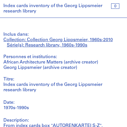
Index cards inventory of the Georg Lippsmeier
0
research library
Inclus dans:
Collection: Collection Georg Lippsmeier, 1960s-2010
Série(s): Research library, 1960s-1990s
Personnes et institutions:
African Architecture Matters (archive creator)
Georg Lippsmeier (archive creator)
Titre:
Index cards inventory of the Georg Lippsmeier
research library
Date:
1970s-1990s
Description:
From index cards box "AUTORENKARTEI S-Z".