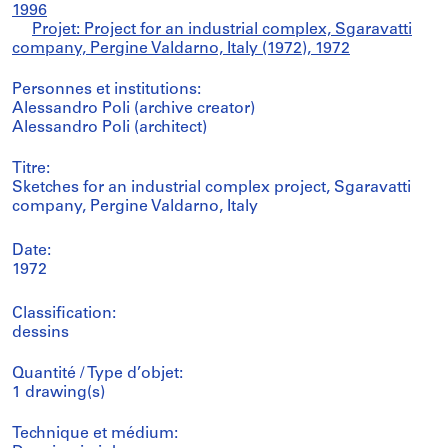
1996
Projet: Project for an industrial complex, Sgaravatti
company, Pergine Valdarno, Italy (1972), 1972
Personnes et institutions:
Alessandro Poli (archive creator)
Alessandro Poli (architect)
Titre:
Sketches for an industrial complex project, Sgaravatti
company, Pergine Valdarno, Italy
Date:
1972
Classification:
dessins
Quantité / Type d’objet:
1 drawing(s)
Technique et médium: