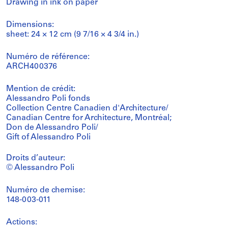
Drawing in ink on paper
Dimensions:
sheet: 24 × 12 cm (9 7/16 × 4 3/4 in.)
Numéro de référence:
ARCH400376
Mention de crédit:
Alessandro Poli fonds
Collection Centre Canadien d'Architecture/
Canadian Centre for Architecture, Montréal;
Don de Alessandro Poli/
Gift of Alessandro Poli
Droits d’auteur:
© Alessandro Poli
Numéro de chemise:
148-003-011
Actions: