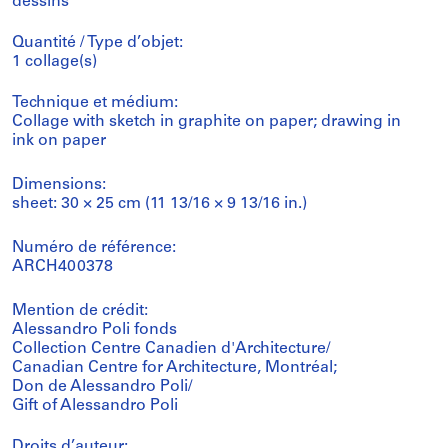
dessins
Quantité / Type d’objet:
1 collage(s)
Technique et médium:
Collage with sketch in graphite on paper; drawing in
ink on paper
Dimensions:
sheet: 30 × 25 cm (11 13/16 × 9 13/16 in.)
Numéro de référence:
ARCH400378
Mention de crédit:
Alessandro Poli fonds
Collection Centre Canadien d'Architecture/
Canadian Centre for Architecture, Montréal;
Don de Alessandro Poli/
Gift of Alessandro Poli
Droits d’auteur: