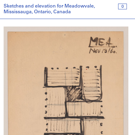
Sketches and elevation for Meadowvale,
0
Mississauga, Ontario, Canada