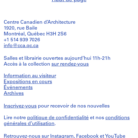
Centre Canadien d’Architecture
1920, rue Baile
Montréal, Québec H3H 2S6
+1 514 939 7026
info@cca.qc.ca
Salles et librairie ouvertes aujourd’hui 11h-21h
Accès à la collection
sur rendez-vous
Information au visiteur
Expositions en cours
Événements
Archives
Inscrivez-vous
pour recevoir de nos nouvelles
Lire notre
politique de confidentialité
et nos
conditions
générales d’utilisation
.
Retrouvez-nous sur
Instagram
,
Facebook
et
YouTube