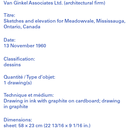
Van Ginkel Associates Ltd. (architectural firm)
Titre:
Sketches and elevation for Meadowvale, Mississauga,
Ontario, Canada
Date:
13 November 1960
Classification:
dessins
Quantité / Type d’objet:
1 drawing(s)
Technique et médium:
Drawing in ink with graphite on cardboard; drawing
in graphite
Dimensions:
sheet: 58 × 23 cm (22 13/16 × 9 1/16 in.)