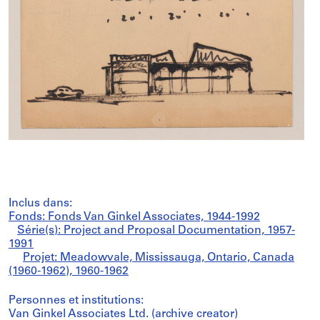
Inclus dans:
Fonds: Fonds Van Ginkel Associates, 1944-1992
Série(s): Project and Proposal Documentation, 1957-
1991
Projet: Meadowvale, Mississauga, Ontario, Canada
(1960-1962), 1960-1962
Personnes et institutions:
Van Ginkel Associates Ltd. (archive creator)