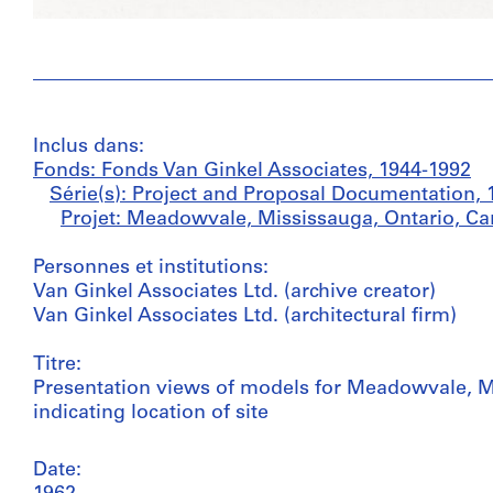
Inclus dans:
Fonds: Fonds Van Ginkel Associates, 1944-1992
Série(s): Project and Proposal Documentation, 
Projet: Meadowvale, Mississauga, Ontario, Ca
Personnes et institutions:
Van Ginkel Associates Ltd. (archive creator)
Van Ginkel Associates Ltd. (architectural firm)
Titre:
Presentation views of models for Meadowvale, M
indicating location of site
Date: