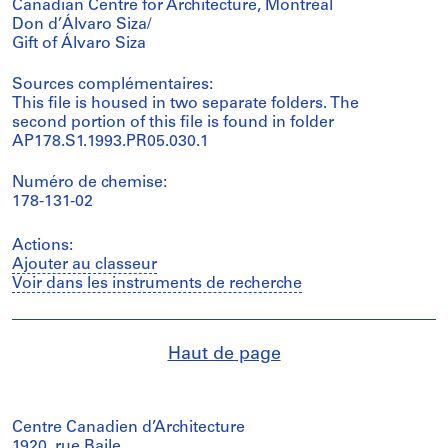
Canadian Centre for Architecture, Montréal
Don d’Álvaro Siza/
Gift of Álvaro Siza
Sources complémentaires:
This file is housed in two separate folders. The
second portion of this file is found in folder
AP178.S1.1993.PR05.030.1
Numéro de chemise:
178-131-02
Actions:
Ajouter au classeur
Voir dans les instruments de recherche
Haut de page
Centre Canadien d’Architecture
1920, rue Baile