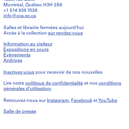
Montréal, Québec H3H 2S6
+1 514 939 7026
info@cca.qc.ca
Salles et librairie fermées aujourd’hui
Accès à la collection
sur rendez-vous
Information au visiteur
Expositions en cours
Événements
Archives
Inscrivez-vous
pour recevoir de nos nouvelles
Lire notre
politique de confidentialité
et nos
conditions
générales d’utilisation
.
Retrouvez-nous sur
Instagram
,
Facebook
et
YouTube
Salle de presse