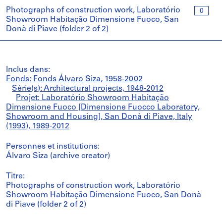
Photographs of construction work, Laboratório
0
Showroom Habitação Dimensione Fuoco, San
Donà di Piave (folder 2 of 2)
Inclus dans:
Fonds: Fonds Álvaro Siza, 1958-2002
Série(s): Architectural projects, 1948-2012
Projet: Laboratório Showroom Habitação
Dimensione Fuoco [Dimensione Fuocco Laboratory,
Showroom and Housing], San Donà di Piave, Italy
(1993), 1989-2012
Personnes et institutions:
Álvaro Siza (archive creator)
Titre:
Photographs of construction work, Laboratório
Showroom Habitação Dimensione Fuoco, San Donà
di Piave (folder 2 of 2)