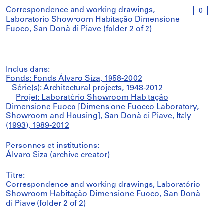
Correspondence and working drawings,
0
Laboratório Showroom Habitação Dimensione
Fuoco, San Donà di Piave (folder 2 of 2)
Inclus dans:
Fonds: Fonds Álvaro Siza, 1958-2002
Série(s): Architectural projects, 1948-2012
Projet: Laboratório Showroom Habitação
Dimensione Fuoco [Dimensione Fuocco Laboratory,
Showroom and Housing], San Donà di Piave, Italy
(1993), 1989-2012
Personnes et institutions:
Álvaro Siza (archive creator)
Titre:
Correspondence and working drawings, Laboratório
Showroom Habitação Dimensione Fuoco, San Donà
di Piave (folder 2 of 2)