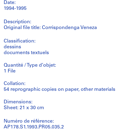
Date:
1994-1995
Description:
Original file title: Corrispondenga Veneza
Classification:
dessins
documents textuels
Quantité / Type d’objet:
1 File
Collation:
54 reprographic copies on paper, other materials
Dimensions:
Sheet: 21 x 30 cm
Numéro de référence:
AP178.S1.1993.PR05.035.2