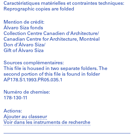
Caractéristiques matérielles et contraintes techniques:
Reprographic copies are folded
Mention de crédit:
Álvaro Siza fonds
Collection Centre Canadien d'Architecture/
Canadian Centre for Architecture, Montréal
Don d’Álvaro Siza/
Gift of Álvaro Siza
Sources complémentaires:
This file is housed in two separate folders. The
second portion of this file is found in folder
AP178.S1.1993.PR05.035.1
Numéro de chemise:
178-130-11
Actions:
Ajouter au classeur
Voir dans les instruments de recherche