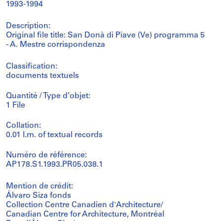
1993-1994
Description:
Original file title: San Donà di Piave (Ve) programma 5
- A. Mestre corrispondenza
Classification:
documents textuels
Quantité / Type d’objet:
1 File
Collation:
0.01 l.m. of textual records
Numéro de référence:
AP178.S1.1993.PR05.038.1
Mention de crédit:
Álvaro Siza fonds
Collection Centre Canadien d'Architecture/
Canadian Centre for Architecture, Montréal