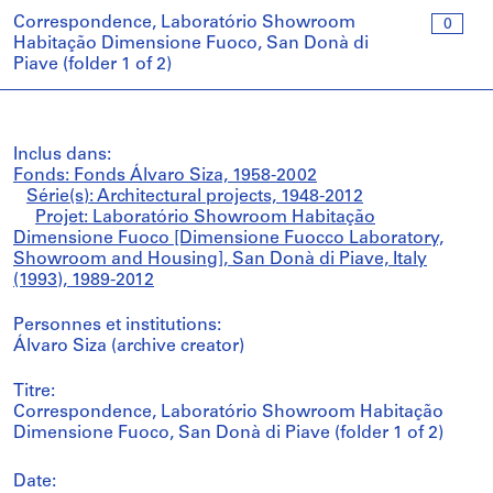
Correspondence, Laboratório Showroom
0
Habitação Dimensione Fuoco, San Donà di
Piave (folder 1 of 2)
Inclus dans:
Fonds: Fonds Álvaro Siza, 1958-2002
Série(s): Architectural projects, 1948-2012
Projet: Laboratório Showroom Habitação
Dimensione Fuoco [Dimensione Fuocco Laboratory,
Showroom and Housing], San Donà di Piave, Italy
(1993), 1989-2012
Personnes et institutions:
Álvaro Siza (archive creator)
Titre:
Correspondence, Laboratório Showroom Habitação
Dimensione Fuoco, San Donà di Piave (folder 1 of 2)
Date: