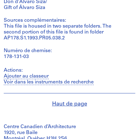
Don d’Álvaro Siza/
Gift of Álvaro Siza
Sources complémentaires:
This file is housed in two separate folders. The
second portion of this file is found in folder
AP178.S1.1993.PR05.038.2
Numéro de chemise:
178-131-03
Actions:
Ajouter au classeur
Voir dans les instruments de recherche
Haut de page
Centre Canadien d’Architecture
1920, rue Baile
Montréal, Québec H3H 2S6