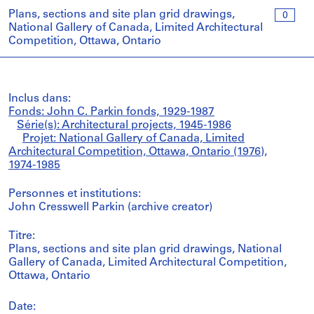
Plans, sections and site plan grid drawings,
0
National Gallery of Canada, Limited Architectural
Competition, Ottawa, Ontario
Inclus dans:
Fonds: John C. Parkin fonds, 1929-1987
Série(s): Architectural projects, 1945-1986
Projet: National Gallery of Canada, Limited
Architectural Competition, Ottawa, Ontario (1976),
1974-1985
Personnes et institutions:
John Cresswell Parkin (archive creator)
Titre:
Plans, sections and site plan grid drawings, National
Gallery of Canada, Limited Architectural Competition,
Ottawa, Ontario
Date: