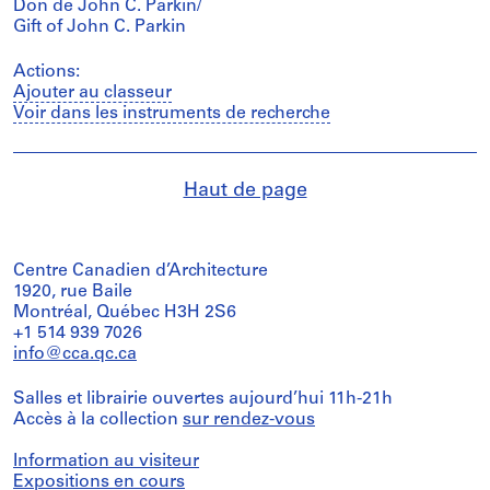
Don de John C. Parkin/
Gift of John C. Parkin
Actions:
Ajouter au classeur
Voir dans les instruments de recherche
Haut de page
Centre Canadien d’Architecture
1920, rue Baile
Montréal, Québec H3H 2S6
+1 514 939 7026
info@cca.qc.ca
Salles et librairie ouvertes aujourd’hui 11h-21h
Accès à la collection
sur rendez-vous
Information au visiteur
Expositions en cours