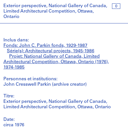
Exterior perspective, National Gallery of Canada,
0
Limited Architectural Competition, Ottawa,
Ontario
Inclus dans:
Fonds: John C. Parkin fonds, 1929-1987
Série(s): Architectural projects, 1945-1986
Projet: National Gallery of Canada, Limited
Architectural Competition, Ottawa, Ontario (1976),
1974-1985
Personnes et institutions:
John Cresswell Parkin (archive creator)
Titre:
Exterior perspective, National Gallery of Canada,
Limited Architectural Competition, Ottawa, Ontario
Date:
circa 1976