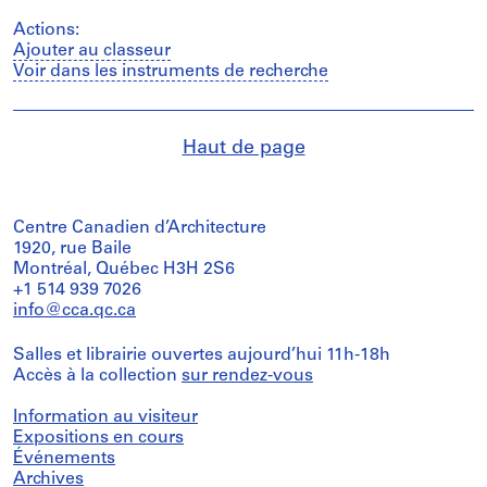
Actions:
Ajouter au classeur
Voir dans les instruments de recherche
Haut de page
Centre Canadien d’Architecture
1920, rue Baile
Montréal, Québec H3H 2S6
+1 514 939 7026
info@cca.qc.ca
Salles et librairie ouvertes aujourd’hui 11h-18h
Accès à la collection
sur rendez-vous
Information au visiteur
Expositions en cours
Événements
Archives