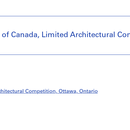
y of Canada, Limited Architectural Co
chitectural Competition, Ottawa, Ontario