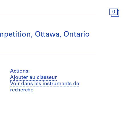
0
mpetition, Ottawa, Ontario
Actions:
Ajouter au classeur
Voir dans les instruments de
recherche