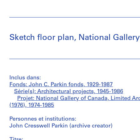
Sketch floor plan, National Galler
Inclus dans:
Fonds: John C. Parkin fonds, 1929-1987
Série(s): Architectural projects, 1945-1986
Projet: National Gallery of Canada, Limited Ar
(1976), 1974-1985
Personnes et institutions:
John Cresswell Parkin (archive creator)
Titre: