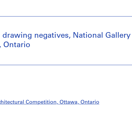
d drawing negatives, National Gallery
, Ontario
chitectural Competition, Ottawa, Ontario