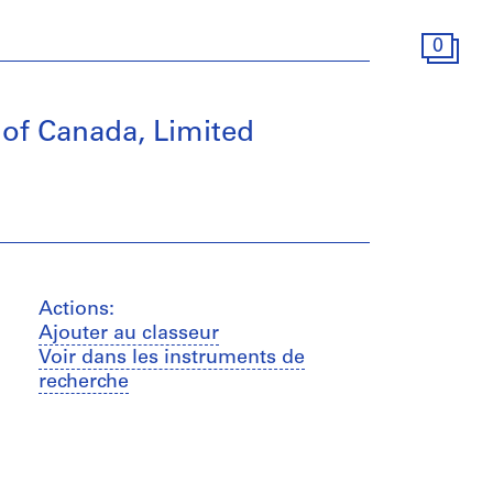
0
 of Canada, Limited
Actions:
Ajouter au classeur
Voir dans les instruments de
recherche