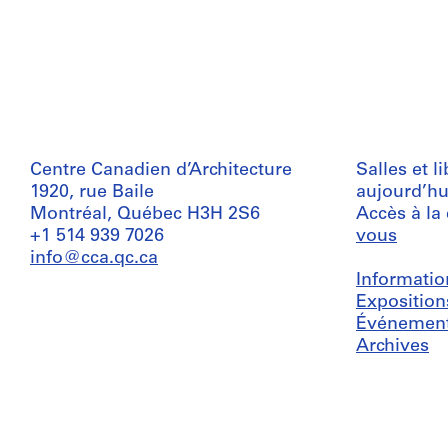
Centre Canadien d’Architecture
Salles et l
1920, rue Baile
aujourd’hu
Montréal, Québec H3H 2S6
Accès à la
+1 514 939 7026
vous
info@cca.qc.ca
Informatio
Exposition
Événemen
Archives