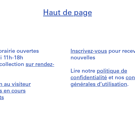
Haut de page
ibrairie ouvertes
Inscrivez-vous
pour recev
i 11h-18h
nouvelles
 collection
sur rendez-
Lire notre
politique de
confidentialité
et nos
con
n au visiteur
générales d’utilisation
.
s en cours
ts