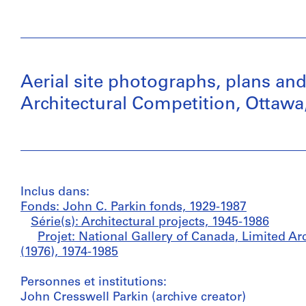
Aerial site photographs, plans an
Architectural Competition, Ottawa
Inclus dans:
Fonds: John C. Parkin fonds, 1929-1987
Série(s): Architectural projects, 1945-1986
Projet: National Gallery of Canada, Limited Ar
(1976), 1974-1985
Personnes et institutions:
John Cresswell Parkin (archive creator)