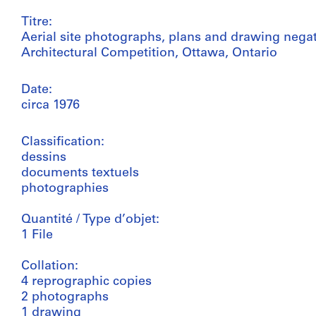
Titre:
Aerial site photographs, plans and drawing negat
Architectural Competition, Ottawa, Ontario
Date:
circa 1976
Classification:
dessins
documents textuels
photographies
Quantité / Type d’objet:
1 File
Collation:
4 reprographic copies
2 photographs
1 drawing