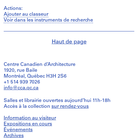
Actions:
Ajouter au classeur
Voir dans les instruments de recherche
Haut de page
Centre Canadien d’Architecture
1920, rue Baile
Montréal, Québec H3H 2S6
+1 514 939 7026
info@cca.qc.ca
Salles et librairie ouvertes aujourd’hui 11h-18h
Accès à la collection
sur rendez-vous
Information au visiteur
Expositions en cours
Événements
Archives