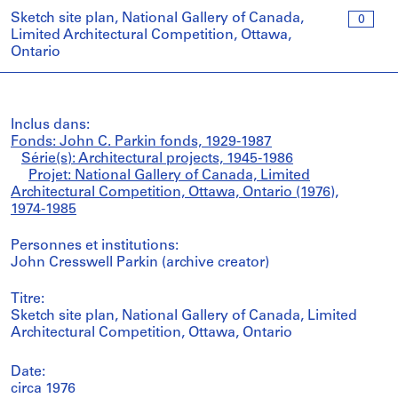
Sketch site plan, National Gallery of Canada,
0
Limited Architectural Competition, Ottawa,
Ontario
Inclus dans:
Fonds: John C. Parkin fonds, 1929-1987
Série(s): Architectural projects, 1945-1986
Projet: National Gallery of Canada, Limited
Architectural Competition, Ottawa, Ontario (1976),
1974-1985
Personnes et institutions:
John Cresswell Parkin (archive creator)
Titre:
Sketch site plan, National Gallery of Canada, Limited
Architectural Competition, Ottawa, Ontario
Date:
circa 1976