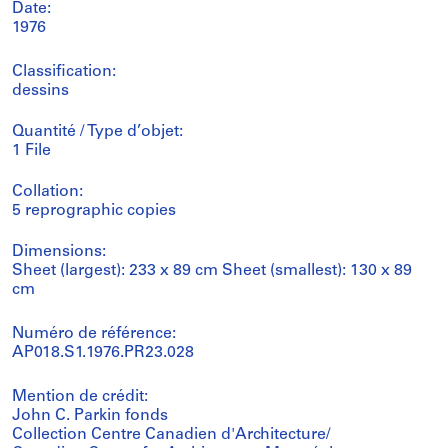
Date:
1976
Classification:
dessins
Quantité / Type d’objet:
1 File
Collation:
5 reprographic copies
Dimensions:
Sheet (largest): 233 x 89 cm Sheet (smallest): 130 x 89
cm
Numéro de référence:
AP018.S1.1976.PR23.028
Mention de crédit:
John C. Parkin fonds
Collection Centre Canadien d'Architecture/