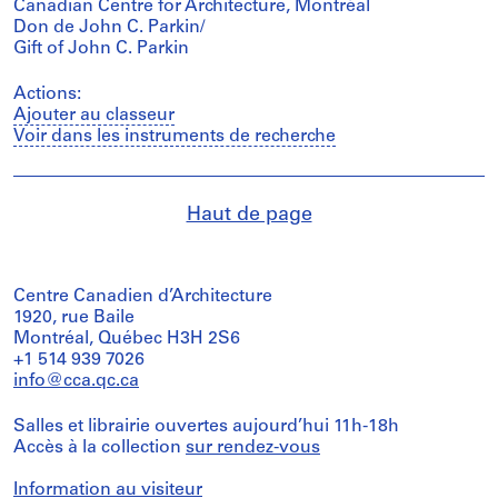
Canadian Centre for Architecture, Montréal
Don de John C. Parkin/
Gift of John C. Parkin
Actions:
Ajouter au classeur
Voir dans les instruments de recherche
Haut de page
Centre Canadien d’Architecture
1920, rue Baile
Montréal, Québec H3H 2S6
+1 514 939 7026
info@cca.qc.ca
Salles et librairie ouvertes aujourd’hui 11h-18h
Accès à la collection
sur rendez-vous
Information au visiteur