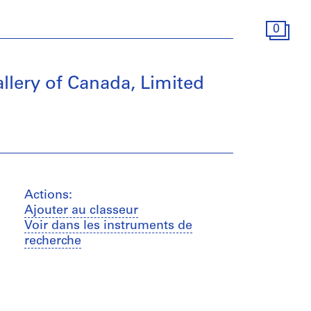
0
llery of Canada, Limited
Actions:
Ajouter au classeur
Voir dans les instruments de
recherche