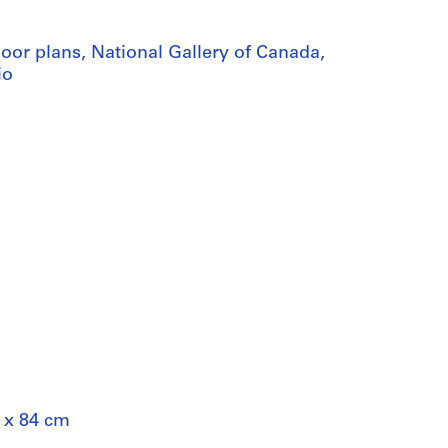
oor plans, National Gallery of Canada,
io
0 x 84 cm