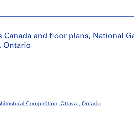
s Canada and floor plans, National Ga
, Ontario
chitectural Competition, Ottawa, Ontario