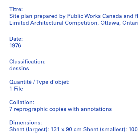
Titre:
Site plan prepared by Public Works Canada and fl
Limited Architectural Competition, Ottawa, Ontar
Date:
1976
Classification:
dessins
Quantité / Type d’objet:
1 File
Collation:
7 reprographic copies with annotations
Dimensions:
Sheet (largest): 131 x 90 cm Sheet (smallest): 10