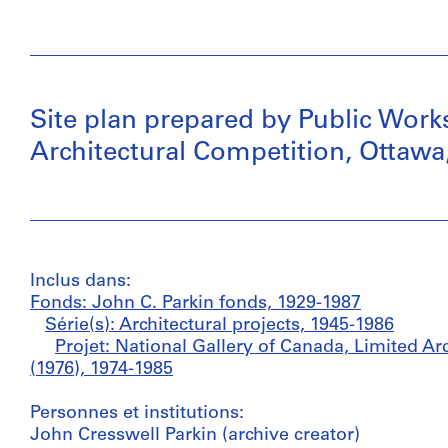
Site plan prepared by Public Work
Architectural Competition, Ottawa
Inclus dans:
Fonds: John C. Parkin fonds, 1929-1987
Série(s): Architectural projects, 1945-1986
Projet: National Gallery of Canada, Limited Ar
(1976), 1974-1985
Personnes et institutions:
John Cresswell Parkin (archive creator)