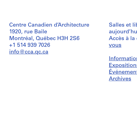
Centre Canadien d’Architecture
Salles et l
1920, rue Baile
aujourd’hu
Montréal, Québec H3H 2S6
Accès à la
+1 514 939 7026
vous
info@cca.qc.ca
Informatio
Exposition
Événemen
Archives