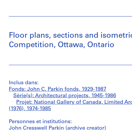
Floor plans, sections and isometri
Competition, Ottawa, Ontario
Inclus dans:
Fonds: John C. Parkin fonds, 1929-1987
Série(s): Architectural projects, 1945-1986
Projet: National Gallery of Canada, Limited Ar
(1976), 1974-1985
Personnes et institutions:
John Cresswell Parkin (archive creator)