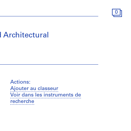
0
 Architectural
Actions:
Ajouter au classeur
Voir dans les instruments de
recherche