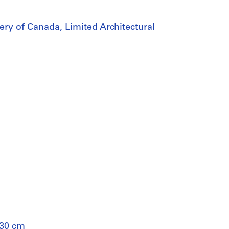
lery of Canada, Limited Architectural
 30 cm