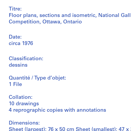
Titre:
Floor plans, sections and isometric, National Gal
Competition, Ottawa, Ontario
Date:
circa 1976
Classification:
dessins
Quantité / Type d’objet:
1 File
Collation:
10 drawings
4 reprographic copies with annotations
Dimensions:
Sheet (largest): 76 x 50 cm Sheet (smallest): 47 x