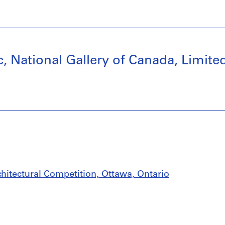
c, National Gallery of Canada, Limited
chitectural Competition, Ottawa, Ontario