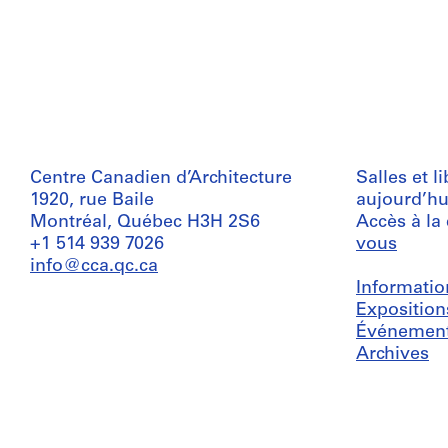
Centre Canadien d’Architecture
Salles et l
1920, rue Baile
aujourd’hu
Montréal, Québec H3H 2S6
Accès à la
+1 514 939 7026
vous
info@cca.qc.ca
Informatio
Exposition
Événemen
Archives