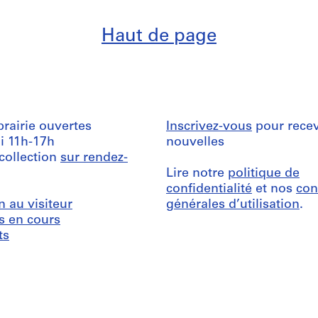
Haut de page
ibrairie ouvertes
Inscrivez-vous
pour recev
i 11h-17h
nouvelles
 collection
sur rendez-
Lire notre
politique de
confidentialité
et nos
con
n au visiteur
générales d’utilisation
.
s en cours
ts