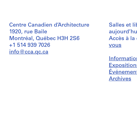
Centre Canadien d’Architecture
Salles et l
1920, rue Baile
aujourd’hu
Montréal, Québec H3H 2S6
Accès à la
+1 514 939 7026
vous
info@cca.qc.ca
Informatio
Exposition
Événemen
Archives