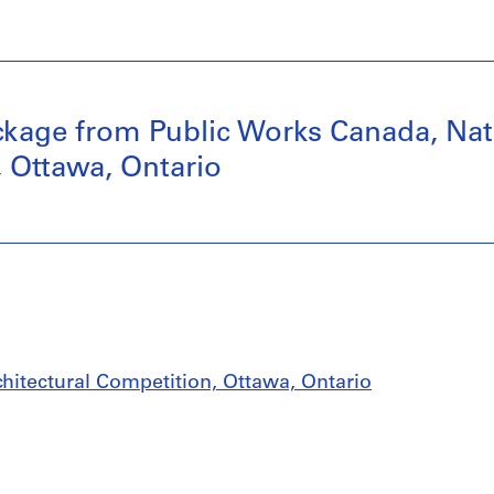
ckage from Public Works Canada, Nati
, Ottawa, Ontario
chitectural Competition, Ottawa, Ontario