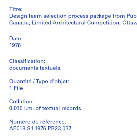
Titre:
Design team selection process package from Publ
Canada, Limited Architectural Competition, Ottaw
Date:
1976
Classification:
documents textuels
Quantité / Type d’objet:
1 File
Collation:
0.015 l.m. of textual records
Numéro de référence:
AP018.S1.1976.PR23.037