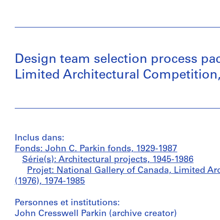
Design team selection process pa
Limited Architectural Competition
Inclus dans:
Fonds: John C. Parkin fonds, 1929-1987
Série(s): Architectural projects, 1945-1986
Projet: National Gallery of Canada, Limited Ar
(1976), 1974-1985
Personnes et institutions:
John Cresswell Parkin (archive creator)