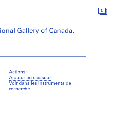
0
onal Gallery of Canada,
Actions:
Ajouter au classeur
Voir dans les instruments de
recherche