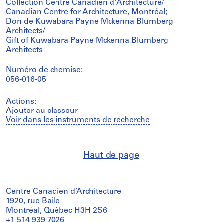
Collection Centre Canadien d'Architecture/
Canadian Centre for Architecture, Montréal;
Don de Kuwabara Payne Mckenna Blumberg
Architects/
Gift of Kuwabara Payne Mckenna Blumberg
Architects
Numéro de chemise:
056-016-05
Actions:
Ajouter au classeur
Voir dans les instruments de recherche
Haut de page
Centre Canadien d’Architecture
1920, rue Baile
Montréal, Québec H3H 2S6
+1 514 939 7026