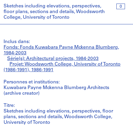
Sketches including elevations, perspectives,
0
floor plans, sections and details, Woodsworth
College, University of Toronto
Inclus dans:
Fonds: Fonds Kuwabara Payne Mckenna Blumberg,
1984-2003
Série(s): Architectural projects, 1984-2003
Projet: Woodsworth College, University of Toronto
(1986-1991), 1986-1991
Personnes et institutions:
Kuwabara Payne Mckenna Blumberg Architects
(archive creator)
Titre:
Sketches including elevations, perspectives, floor
plans, sections and details, Woodsworth College,
University of Toronto