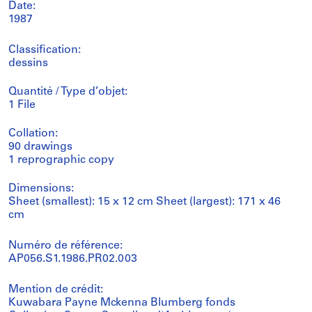
Date:
1987
Classification:
dessins
Quantité / Type d’objet:
1 File
Collation:
90 drawings
1 reprographic copy
Dimensions:
Sheet (smallest): 15 x 12 cm Sheet (largest): 171 x 46
cm
Numéro de référence:
AP056.S1.1986.PR02.003
Mention de crédit:
Kuwabara Payne Mckenna Blumberg fonds