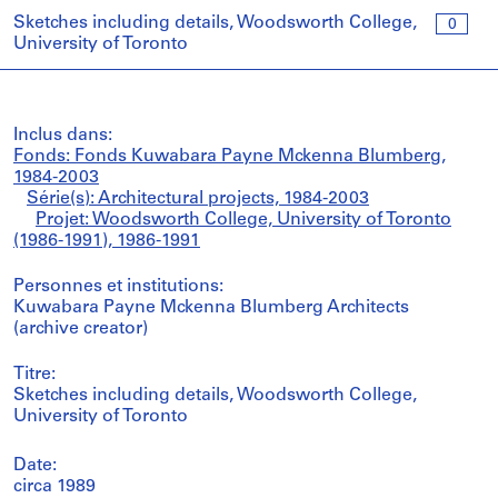
Sketches including details, Woodsworth College,
0
University of Toronto
Inclus dans:
Fonds: Fonds Kuwabara Payne Mckenna Blumberg,
1984-2003
Série(s): Architectural projects, 1984-2003
Projet: Woodsworth College, University of Toronto
(1986-1991), 1986-1991
Personnes et institutions:
Kuwabara Payne Mckenna Blumberg Architects
(archive creator)
Titre:
Sketches including details, Woodsworth College,
University of Toronto
Date:
circa 1989