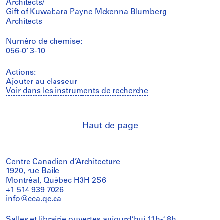
Architects/
Gift of Kuwabara Payne Mckenna Blumberg
Architects
Numéro de chemise:
056-013-10
Actions:
Ajouter au classeur
Voir dans les instruments de recherche
Haut de page
Centre Canadien d’Architecture
1920, rue Baile
Montréal, Québec H3H 2S6
+1 514 939 7026
info@cca.qc.ca
Salles et librairie ouvertes aujourd’hui 11h-18h