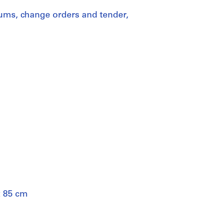
dums, change orders and tender,
x 85 cm