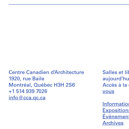
Centre Canadien d’Architecture
Salles et l
1920, rue Baile
aujourd’hu
Montréal, Québec H3H 2S6
Accès à la
+1 514 939 7026
vous
info@cca.qc.ca
Informatio
Exposition
Événemen
Archives