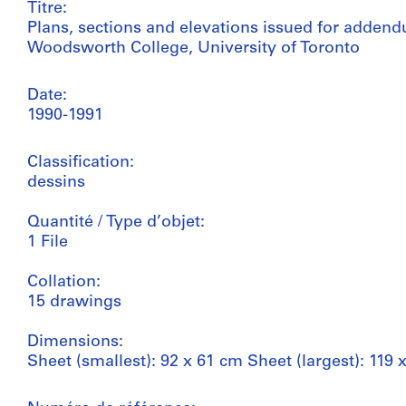
Titre:
Plans, sections and elevations issued for adden
Woodsworth College, University of Toronto
Date:
1990-1991
Classification:
dessins
Quantité / Type d’objet:
1 File
Collation:
15 drawings
Dimensions:
Sheet (smallest): 92 x 61 cm Sheet (largest): 119 