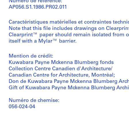
Numéro de référence:
AP056.S1.1986.PR02.011
Caractéristiques matérielles et contraintes techni
Note that this file includes drawings on Clearpri
Clearprint™ paper should remain isolated from o
itself with a Mylar™ barrier.
Mention de crédit:
Kuwabara Payne Mckenna Blumberg fonds
Collection Centre Canadien d'Architecture/
Canadian Centre for Architecture, Montréal;
Don de Kuwabara Payne Mckenna Blumberg Archi
Gift of Kuwabara Payne Mckenna Blumberg Archi
Numéro de chemise:
056-024-04