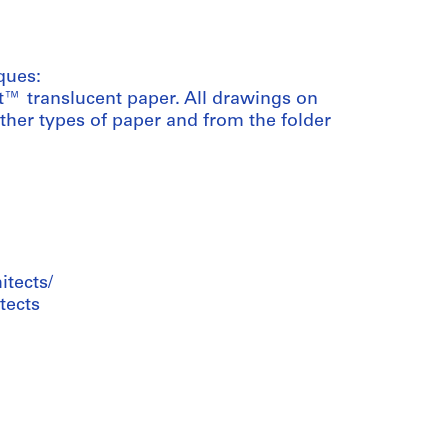
ques:
nt™ translucent paper. All drawings on
ther types of paper and from the folder
tects/
tects