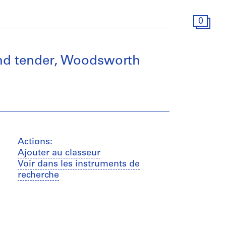
0
and tender, Woodsworth
Actions:
Ajouter au classeur
Voir dans les instruments de
recherche