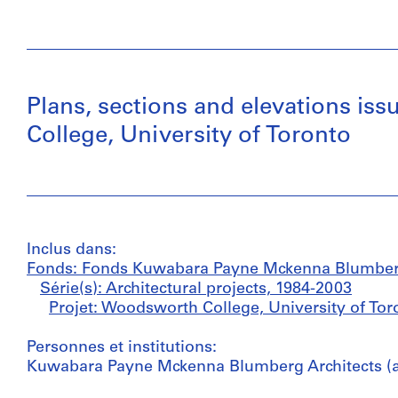
Plans, sections and elevations i
College, University of Toronto
Inclus dans:
Fonds: Fonds Kuwabara Payne Mckenna Blumber
Série(s): Architectural projects, 1984-2003
Projet: Woodsworth College, University of Tor
Personnes et institutions:
Kuwabara Payne Mckenna Blumberg Architects (ar