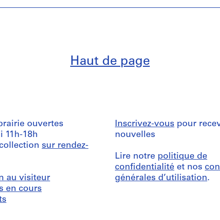
Haut de page
ibrairie ouvertes
Inscrivez-vous
pour recev
i 11h-18h
nouvelles
 collection
sur rendez-
Lire notre
politique de
confidentialité
et nos
con
n au visiteur
générales d’utilisation
.
s en cours
ts