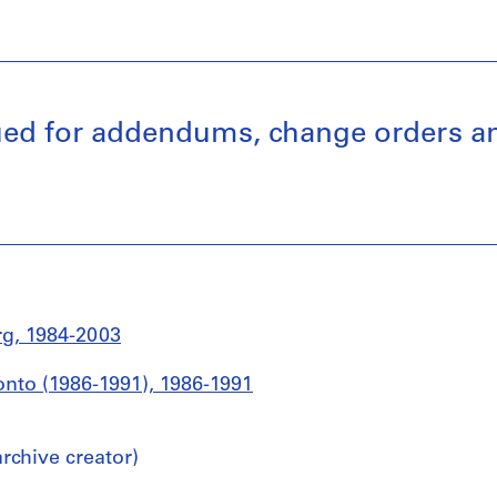
ssued for addendums, change orders 
g, 1984-2003
onto (1986-1991), 1986-1991
chive creator)