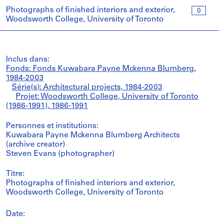
Photographs of finished interiors and exterior,
0
Woodsworth College, University of Toronto
Inclus dans:
Fonds: Fonds Kuwabara Payne Mckenna Blumberg,
1984-2003
Série(s): Architectural projects, 1984-2003
Projet: Woodsworth College, University of Toronto
(1986-1991), 1986-1991
Personnes et institutions:
Kuwabara Payne Mckenna Blumberg Architects
(archive creator)
Steven Evans (photographer)
Titre:
Photographs of finished interiors and exterior,
Woodsworth College, University of Toronto
Date: