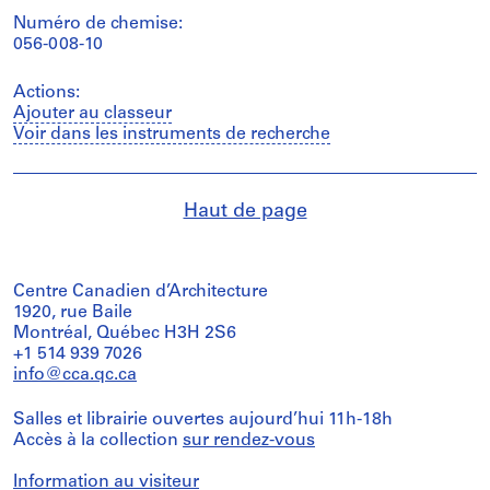
Numéro de chemise:
056-008-10
Actions:
Ajouter au classeur
Voir dans les instruments de recherche
Haut de page
Centre Canadien d’Architecture
1920, rue Baile
Montréal, Québec H3H 2S6
+1 514 939 7026
info@cca.qc.ca
Salles et librairie ouvertes aujourd’hui 11h-18h
Accès à la collection
sur rendez-vous
Information au visiteur