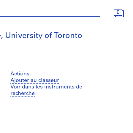
0
, University of Toronto
Actions:
Ajouter au classeur
Voir dans les instruments de
recherche