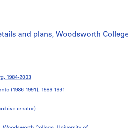
details and plans, Woodsworth College
g, 1984-2003
onto (1986-1991), 1986-1991
chive creator)
ns, Woodsworth College, University of