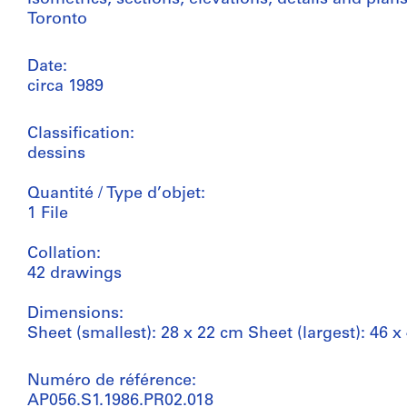
Toronto
Date:
circa 1989
Classification:
dessins
Quantité / Type d’objet:
1 File
Collation:
42 drawings
Dimensions:
Sheet (smallest): 28 x 22 cm Sheet (largest): 46 x
Numéro de référence:
AP056.S1.1986.PR02.018