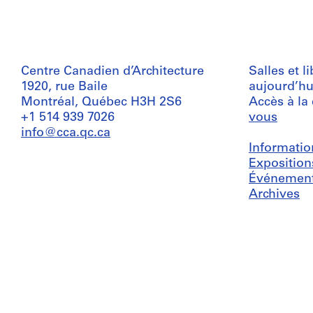
Centre Canadien d’Architecture
Salles et l
1920, rue Baile
aujourd’hu
Montréal, Québec H3H 2S6
Accès à la
+1 514 939 7026
vous
info@cca.qc.ca
Informatio
Exposition
Événemen
Archives