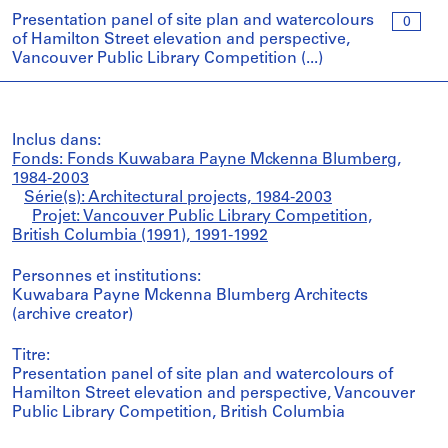
Presentation panel of site plan and watercolours
0
of Hamilton Street elevation and perspective,
Vancouver Public Library Competition (...)
Inclus dans:
Fonds: Fonds Kuwabara Payne Mckenna Blumberg,
1984-2003
Série(s): Architectural projects, 1984-2003
Projet: Vancouver Public Library Competition,
British Columbia (1991), 1991-1992
Personnes et institutions:
Kuwabara Payne Mckenna Blumberg Architects
(archive creator)
Titre:
Presentation panel of site plan and watercolours of
Hamilton Street elevation and perspective, Vancouver
Public Library Competition, British Columbia