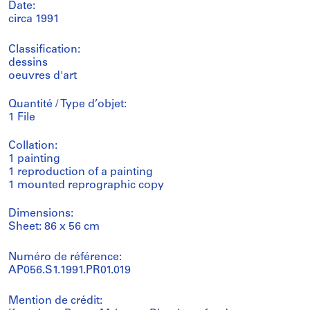
Date:
circa 1991
Classification:
dessins
oeuvres d'art
Quantité / Type d’objet:
1 File
Collation:
1 painting
1 reproduction of a painting
1 mounted reprographic copy
Dimensions:
Sheet: 86 x 56 cm
Numéro de référence:
AP056.S1.1991.PR01.019
Mention de crédit: