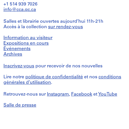
+1 514 939 7026
info@cca.qc.ca
Salles et librairie ouvertes aujourd’hui 11h-21h
Accès à la collection
sur rendez-vous
Information au visiteur
Expositions en cours
Événements
Archives
Inscrivez-vous
pour recevoir de nos nouvelles
Lire notre
politique de confidentialité
et nos
conditions
générales d’utilisation
.
Retrouvez-nous sur
Instagram
,
Facebook
et
YouTube
Salle de presse