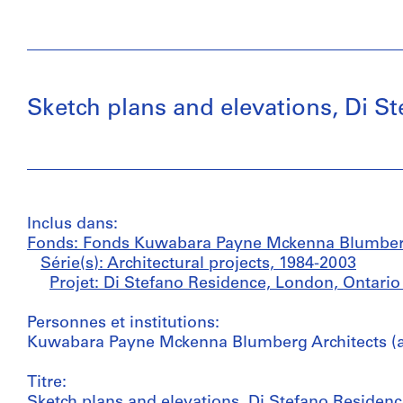
Sketch plans and elevations, Di S
Inclus dans:
Fonds: Fonds Kuwabara Payne Mckenna Blumber
Série(s): Architectural projects, 1984-2003
Projet: Di Stefano Residence, London, Ontario
Personnes et institutions:
Kuwabara Payne Mckenna Blumberg Architects (ar
Titre:
Sketch plans and elevations, Di Stefano Residen