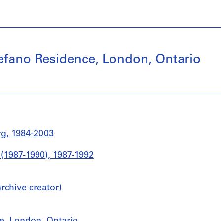
tefano Residence, London, Ontario
g, 1984-2003
 (1987-1990), 1987-1992
chive creator)
ce, London, Ontario