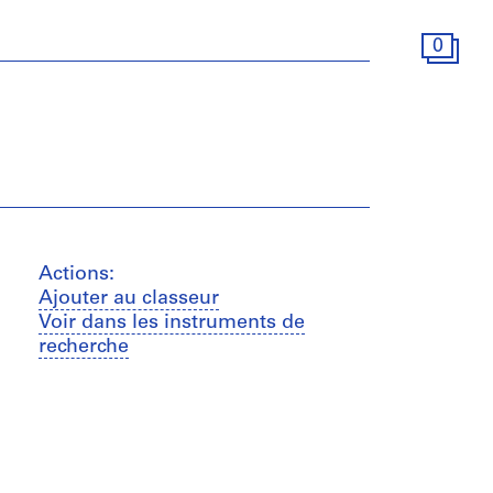
0
Actions:
Ajouter au classeur
Voir dans les instruments de
recherche