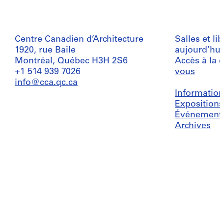
Centre Canadien d’Architecture
Salles et l
1920, rue Baile
aujourd’hu
Montréal, Québec H3H 2S6
Accès à la
+1 514 939 7026
vous
info@cca.qc.ca
Informatio
Exposition
Événemen
Archives