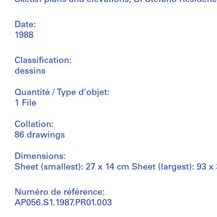
Date:
1988
Classification:
dessins
Quantité / Type d’objet:
1 File
Collation:
86 drawings
Dimensions:
Sheet (smallest): 27 x 14 cm Sheet (largest): 93 x
Numéro de référence:
AP056.S1.1987.PR01.003