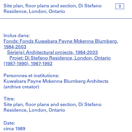
Site plan, floor plans and section, Di Stefano
0
Residence, London, Ontario
Inclus dans:
Fonds: Fonds Kuwabara Payne Mckenna Blumberg,
1984-2003
Série(s): Architectural projects, 1984-2003
Projet: Di Stefano Residence, London, Ontario
(1987-1990), 1987-1992
Personnes et institutions:
Kuwabara Payne Mckenna Blumberg Architects
(archive creator)
Titre:
Site plan, floor plans and section, Di Stefano
Residence, London, Ontario
Date:
circa 1989