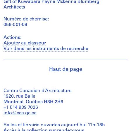
Gift of Kuwabara Payne Mckenna Blumberg
Architects
Numéro de chemise:
056-001-09
Actions:
Ajouter au classeur
Voir dans les instruments de recherche
Haut de page
Centre Canadien d’Architecture
1920, rue Baile
Montréal, Québec H3H 2S6
+1 514 939 7026
info@cca.qc.ca
Salles et librairie ouvertes aujourd’hui 11h-18h
Accès à la collection
sur rendez-vous