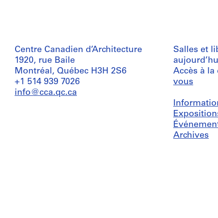
Centre Canadien d’Architecture
Salles et l
1920, rue Baile
aujourd’hu
Montréal, Québec H3H 2S6
Accès à la
+1 514 939 7026
vous
info@cca.qc.ca
Informatio
Exposition
Événemen
Archives