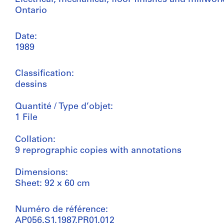
Ontario
Date:
1989
Classification:
dessins
Quantité / Type d’objet:
1 File
Collation:
9 reprographic copies with annotations
Dimensions:
Sheet: 92 x 60 cm
Numéro de référence:
AP056.S1.1987.PR01.012