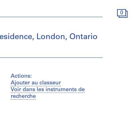
0
 Residence, London, Ontario
Actions:
Ajouter au classeur
Voir dans les instruments de
recherche