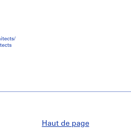
tects/
tects
Haut de page