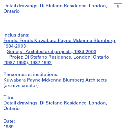
Detail drawings, Di Stefano Residence, London,
0
Ontario
Inclus dans:
Fonds: Fonds Kuwabara Payne Mckenna Blumberg,
1984-2003
Série(s): Architectural projects, 1984-2003
Projet: Di Stefano Residence, London, Ontario
(1987-1990), 1987-1992
Personnes et institutions:
Kuwabara Payne Mckenna Blumberg Architects
(archive creator)
Titre:
Detail drawings, Di Stefano Residence, London,
Ontario
Date:
1989