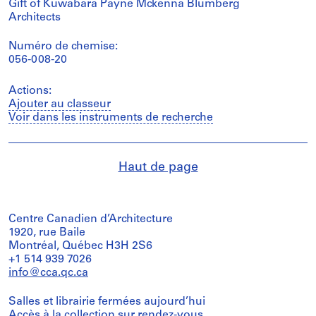
Gift of Kuwabara Payne Mckenna Blumberg
Architects
Numéro de chemise:
056-008-20
Actions:
Ajouter au classeur
Voir dans les instruments de recherche
Haut de page
Centre Canadien d’Architecture
1920, rue Baile
Montréal, Québec H3H 2S6
+1 514 939 7026
info@cca.qc.ca
Salles et librairie fermées aujourd’hui
Accès à la collection
sur rendez-vous