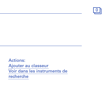
0
Actions:
Ajouter au classeur
Voir dans les instruments de
recherche