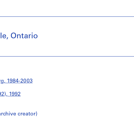
le, Ontario
g, 1984-2003
92), 1992
chive creator)