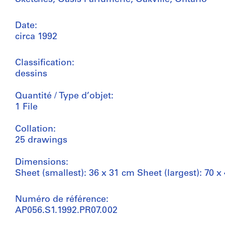
Date:
circa 1992
Classification:
dessins
Quantité / Type d’objet:
1 File
Collation:
25 drawings
Dimensions:
Sheet (smallest): 36 x 31 cm Sheet (largest): 70 x
Numéro de référence:
AP056.S1.1992.PR07.002