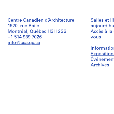
Centre Canadien d’Architecture
Salles et l
1920, rue Baile
aujourd’hu
Montréal, Québec H3H 2S6
Accès à la
+1 514 939 7026
vous
info@cca.qc.ca
Informatio
Exposition
Événemen
Archives