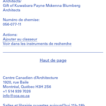
Architects/
Gift of Kuwabara Payne Mckenna Blumberg
Architects
Numéro de chemise:
056-077-11
Actions:
Ajouter au classeur
Voir dans les instruments de recherche
Haut de page
Centre Canadien d’Architecture
1920, rue Baile
Montréal, Québec H3H 2S6
+1 514 939 7026
info@cca.qc.ca
Salles et librairie ouvertes aujourd’hui 11h-18h