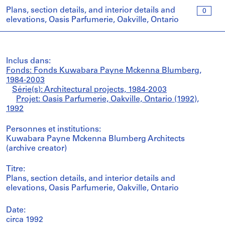
Plans, section details, and interior details and
0
elevations, Oasis Parfumerie, Oakville, Ontario
Inclus dans:
Fonds: Fonds Kuwabara Payne Mckenna Blumberg,
1984-2003
Série(s): Architectural projects, 1984-2003
Projet: Oasis Parfumerie, Oakville, Ontario (1992),
1992
Personnes et institutions:
Kuwabara Payne Mckenna Blumberg Architects
(archive creator)
Titre:
Plans, section details, and interior details and
elevations, Oasis Parfumerie, Oakville, Ontario
Date:
circa 1992