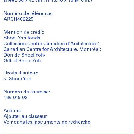
sheet: 30 × 42 cm (11 13/16 × 16 9/16 in.)
Numéro de référence:
ARCH402225
Mention de crédit:
Shoei Yoh fonds
Collection Centre Canadien d'Architecture/
Canadian Centre for Architecture, Montréal;
Don de Shoei Yoh/
Gift of Shoei Yoh
Droits d’auteur:
© Shoei Yoh
Numéro de chemise:
166-019-02
Actions:
Ajouter au classeur
Voir dans les instruments de recherche