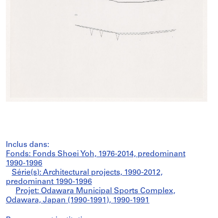
Inclus dans:
Fonds: Fonds Shoei Yoh, 1976-2014, predominant
1990-1996
Série(s): Architectural projects, 1990-2012,
predominant 1990-1996
Projet: Odawara Municipal Sports Complex,
Odawara, Japan (1990-1991), 1990-1991