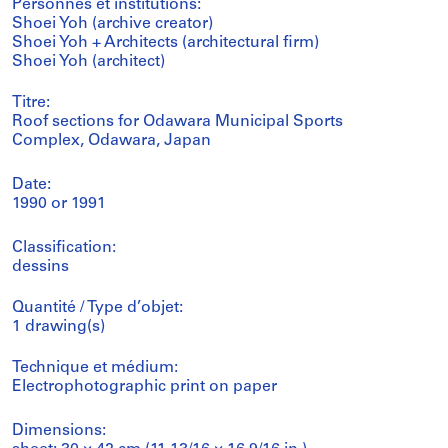
Personnes et institutions:
Shoei Yoh (archive creator)
Shoei Yoh + Architects (architectural firm)
Shoei Yoh (architect)
Titre:
Roof sections for Odawara Municipal Sports
Complex, Odawara, Japan
Date:
1990 or 1991
Classification:
dessins
Quantité / Type d’objet:
1 drawing(s)
Technique et médium:
Electrophotographic print on paper
Dimensions: