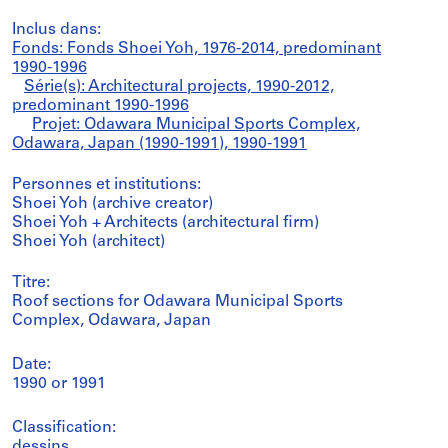
Inclus dans:
Fonds: Fonds Shoei Yoh, 1976-2014, predominant
1990-1996
Série(s): Architectural projects, 1990-2012,
predominant 1990-1996
Projet: Odawara Municipal Sports Complex,
Odawara, Japan (1990-1991), 1990-1991
Personnes et institutions:
Shoei Yoh (archive creator)
Shoei Yoh + Architects (architectural firm)
Shoei Yoh (architect)
Titre:
Roof sections for Odawara Municipal Sports
Complex, Odawara, Japan
Date:
1990 or 1991
Classification:
dessins