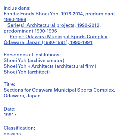
Inclus dans:
Fonds: Fonds Shoei Yoh, 1976-2014, predominant
1990-1996
Série(s): Architectural projects, 1990-2012,
predominant 1990-1996
Projet: Odawara Municipal Sports Complex,
Odawara, Japan (1990-1991), 1990-1991
Personnes et institutions:
Shoei Yoh (archive creator)
Shoei Yoh + Architects (architectural firm)
Shoei Yoh (architect)
Titre:
Sections for Odawara Municipal Sports Complex,
Odawara, Japan
Date:
1991?
Classification:
dessins