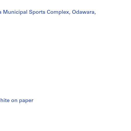
ra Municipal Sports Complex, Odawara,
phite on paper