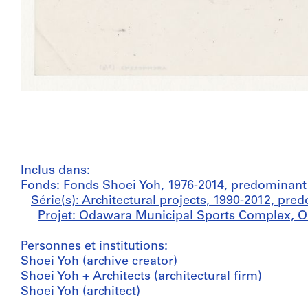
Inclus dans:
Fonds: Fonds Shoei Yoh, 1976-2014, predominant
Série(s): Architectural projects, 1990-2012, pr
Projet: Odawara Municipal Sports Complex, O
Personnes et institutions:
Shoei Yoh (archive creator)
Shoei Yoh + Architects (architectural firm)
Shoei Yoh (architect)