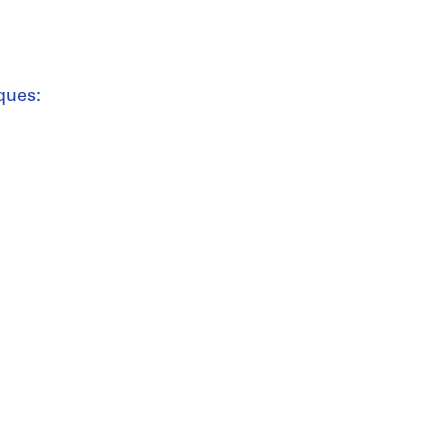
ques: