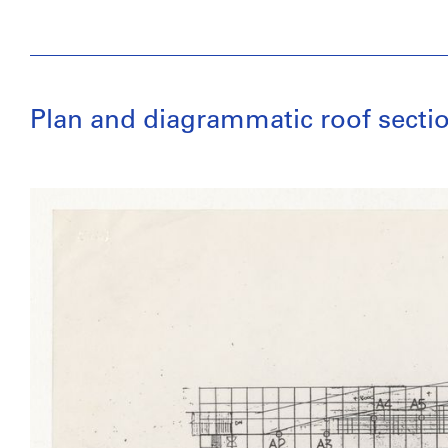
Plan and diagrammatic roof secti