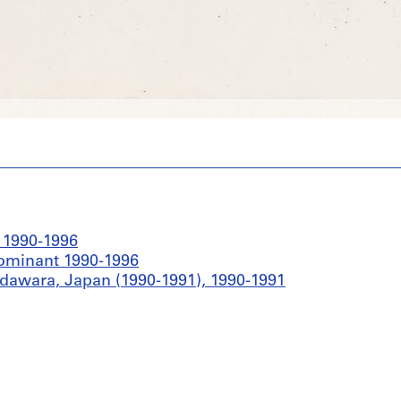
 1990-1996
edominant 1990-1996
dawara, Japan (1990-1991), 1990-1991