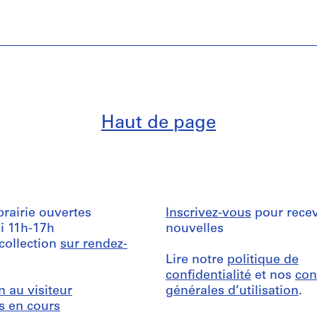
Haut de page
ibrairie ouvertes
Inscrivez-vous
pour recev
i 11h-17h
nouvelles
 collection
sur rendez-
Lire notre
politique de
confidentialité
et nos
con
n au visiteur
générales d’utilisation
.
s en cours