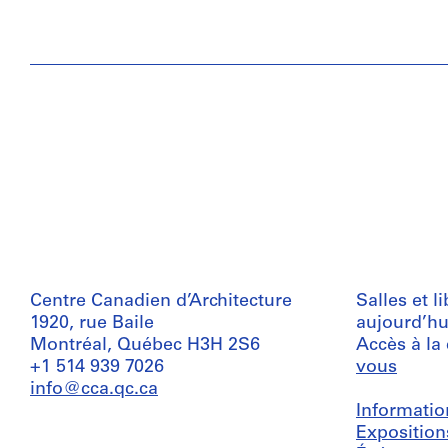
Centre Canadien d’Architecture
Salles et l
1920, rue Baile
aujourd’hu
Montréal, Québec H3H 2S6
Accès à la
+1 514 939 7026
vous
info@cca.qc.ca
Informatio
Exposition