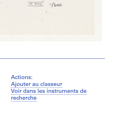
Actions:
Ajouter au classeur
Voir dans les instruments de
recherche