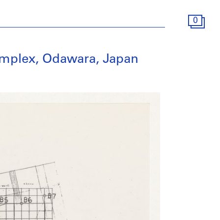
0
omplex, Odawara, Japan