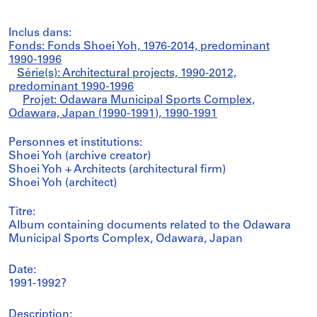
Inclus dans:
Fonds: Fonds Shoei Yoh, 1976-2014, predominant
1990-1996
Série(s): Architectural projects, 1990-2012,
predominant 1990-1996
Projet: Odawara Municipal Sports Complex,
Odawara, Japan (1990-1991), 1990-1991
Personnes et institutions:
Shoei Yoh (archive creator)
Shoei Yoh + Architects (architectural firm)
Shoei Yoh (architect)
Titre:
Album containing documents related to the Odawara
Municipal Sports Complex, Odawara, Japan
Date:
1991-1992?
Description: