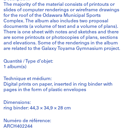
The majority of the material consists of printouts or
slides of computer renderings or wireframe drawings
for the roof of the Odawara Municipal Sports
Complex. The album also includes two proposal
documents (a volume of text and a volume of plans).
There is one sheet with notes and sketches and there
are some printouts or photocopies of plans, sections
and elevations. Some of the renderings in the album
are related to the Galaxy Toyama Gymnasium project.
Quantité / Type d’objet:
1 album(s)
Technique et médium:
Digital prints on paper, inserted in ring binder with
pages in the form of plastic envelopes
Dimensions:
ring binder: 44,3 × 34,9 × 28 cm
Numéro de référence:
ARCH402244