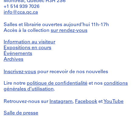
Montréal, Québec H3H 2S6
+1 514 939 7026
info@cca.qc.ca
Salles et librairie ouvertes aujourd’hui 11h-17h
Accès à la collection
sur rendez-vous
Information au visiteur
Expositions en cours
Événements
Archives
Inscrivez-vous
pour recevoir de nos nouvelles
Lire notre
politique de confidentialité
et nos
conditions
générales d’utilisation
.
Retrouvez-nous sur
Instagram
,
Facebook
et
YouTube
Salle de presse