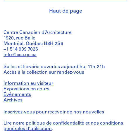
Haut de page
Centre Canadien d’Architecture
1920, rue Baile
Montréal, Québec H3H 2S6
+1 514 939 7026
info@cca.qc.ca
Salles et librairie ouvertes aujourd’hui 11h-21h
Accès à la collection
sur rendez-vous
Information au visiteur
Expositions en cours
Événements
Archives
Inscrivez-vous
pour recevoir de nos nouvelles
Lire notre
politique de confidentialité
et nos
conditions
générales d’utilisation
.