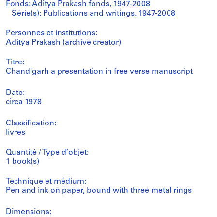
Fonds: Aditya Prakash fonds, 1947-2008
Série(s): Publications and writings, 1947-2008
Personnes et institutions:
Aditya Prakash (archive creator)
Titre:
Chandigarh a presentation in free verse manuscript
Date:
circa 1978
Classification:
livres
Quantité / Type d’objet:
1 book(s)
Technique et médium:
Pen and ink on paper, bound with three metal rings
Dimensions: