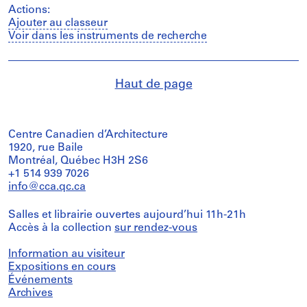
Actions:
Ajouter au classeur
Voir dans les instruments de recherche
Haut de page
Centre Canadien d’Architecture
1920, rue Baile
Montréal, Québec H3H 2S6
+1 514 939 7026
info@cca.qc.ca
Salles et librairie ouvertes aujourd’hui 11h-21h
Accès à la collection
sur rendez-vous
Information au visiteur
Expositions en cours
Événements
Archives