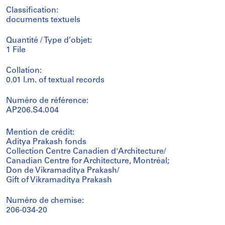
Classification:
documents textuels
Quantité / Type d’objet:
1 File
Collation:
0.01 l.m. of textual records
Numéro de référence:
AP206.S4.004
Mention de crédit:
Aditya Prakash fonds
Collection Centre Canadien d'Architecture/
Canadian Centre for Architecture, Montréal;
Don de Vikramaditya Prakash/
Gift of Vikramaditya Prakash
Numéro de chemise:
206-034-20