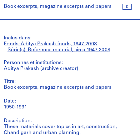
Book excerpts, magazine excerpts and papers
0
Inclus dans:
Fonds: Aditya Prakash fonds, 1947-2008
Série(s): Reference material, circa 1947-2008
Personnes et institutions:
Aditya Prakash (archive creator)
Titre:
Book excerpts, magazine excerpts and papers
Date:
1950-1991
Description:
These materials cover topics in art, construction,
Chandigarh and urban planning.