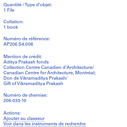
Quantité / Type d’objet:
1 File
Collation:
1 book
Numéro de référence:
AP206.S4.006
Mention de crédit:
Aditya Prakash fonds
Collection Centre Canadien d'Architecture/
Canadian Centre for Architecture, Montréal;
Don de Vikramaditya Prakash/
Gift of Vikramaditya Prakash
Numéro de chemise:
206-033-10
Actions:
Ajouter au classeur
Voir dans les instruments de recherche