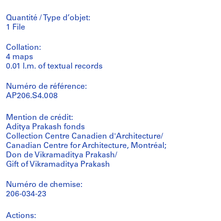
Quantité / Type d’objet:
1 File
Collation:
4 maps
0.01 l.m. of textual records
Numéro de référence:
AP206.S4.008
Mention de crédit:
Aditya Prakash fonds
Collection Centre Canadien d'Architecture/
Canadian Centre for Architecture, Montréal;
Don de Vikramaditya Prakash/
Gift of Vikramaditya Prakash
Numéro de chemise:
206-034-23
Actions: