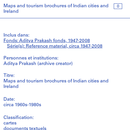
Maps and tourism brochures of Indian cities and
0
Ireland
Inclus dans:
Fonds: Aditya Prakash fonds, 1947-2008
Série(s): Reference material, circa 1947-2008
Personnes et institutions:
Aditya Prakash (archive creator)
Titre:
Maps and tourism brochures of Indian cities and
Ireland
Date:
circa 1960s-1980s
Classification:
cartes
documents textuels