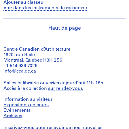
Ajouter au classeur
Voir dans les instruments de recherche
Haut de page
Centre Canadien d’Architecture
1920, rue Baile
Montréal, Québec H3H 2S6
+1 514 939 7026
info@cca.qc.ca
Salles et librairie ouvertes aujourd’hui 11h-18h
Accès à la collection
sur rendez-vous
Information au visiteur
Expositions en cours
Événements
Archives
Inscrivez-vous
pour recevoir de nos nouvelles