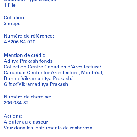
1 File
Collation:
3 maps
Numéro de référence:
AP206.S4.020
Mention de crédit:
Aditya Prakash fonds
Collection Centre Canadien d'Architecture/
Canadian Centre for Architecture, Montréal;
Don de Vikramaditya Prakash/
Gift of Vikramaditya Prakash
Numéro de chemise:
206-034-32
Actions:
Ajouter au classeur
Voir dans les instruments de recherche