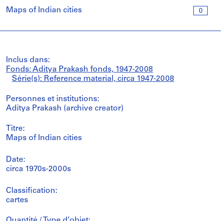
Maps of Indian cities
0
Inclus dans:
Fonds: Aditya Prakash fonds, 1947-2008
Série(s): Reference material, circa 1947-2008
Personnes et institutions:
Aditya Prakash (archive creator)
Titre:
Maps of Indian cities
Date:
circa 1970s-2000s
Classification:
cartes
Quantité / Type d’objet: