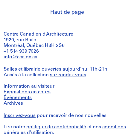
Haut de page
Centre Canadien d’Architecture
1920, rue Baile
Montréal, Québec H3H 2S6
+1 514 939 7026
info@cca.qc.ca
Salles et librairie ouvertes aujourd’hui 11h-21h
Accès à la collection
sur rendez-vous
Information au visiteur
Expositions en cours
Événements
Archives
Inscrivez-vous
pour recevoir de nos nouvelles
Lire notre
politique de confidentialité
et nos
conditions
générales d’utilisation
.