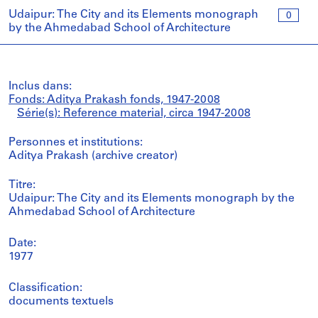
Udaipur: The City and its Elements monograph
0
by the Ahmedabad School of Architecture
Inclus dans:
Fonds: Aditya Prakash fonds, 1947-2008
Série(s): Reference material, circa 1947-2008
Personnes et institutions:
Aditya Prakash (archive creator)
Titre:
Udaipur: The City and its Elements monograph by the
Ahmedabad School of Architecture
Date:
1977
Classification:
documents textuels