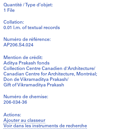
Quantité / Type d’objet:
1 File
Collation:
0.01 l.m. of textual records
Numéro de référence:
AP206.S4.024
Mention de crédit:
Aditya Prakash fonds
Collection Centre Canadien d'Architecture/
Canadian Centre for Architecture, Montréal;
Don de Vikramaditya Prakash/
Gift of Vikramaditya Prakash
Numéro de chemise:
206-034-36
Actions:
Ajouter au classeur
Voir dans les instruments de recherche