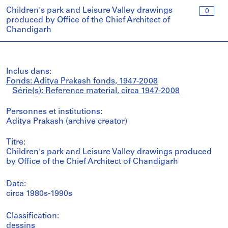
Children's park and Leisure Valley drawings
0
produced by Office of the Chief Architect of
Chandigarh
Inclus dans:
Fonds: Aditya Prakash fonds, 1947-2008
Série(s): Reference material, circa 1947-2008
Personnes et institutions:
Aditya Prakash (archive creator)
Titre:
Children's park and Leisure Valley drawings produced
by Office of the Chief Architect of Chandigarh
Date:
circa 1980s-1990s
Classification:
dessins