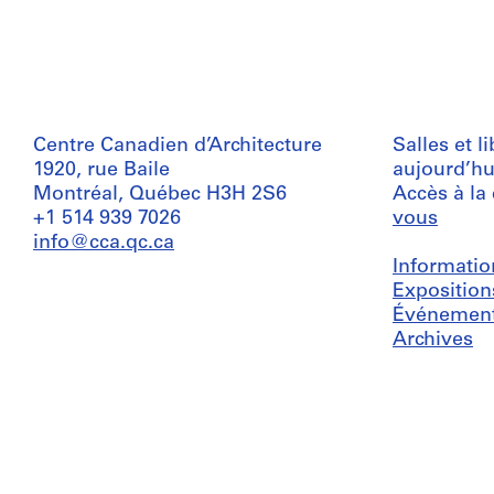
Centre Canadien d’Architecture
Salles et l
1920, rue Baile
aujourd’hu
Montréal, Québec H3H 2S6
Accès à la
+1 514 939 7026
vous
info@cca.qc.ca
Informatio
Exposition
Événemen
Archives