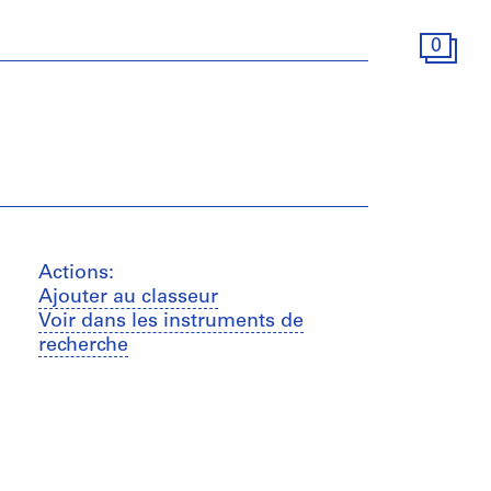
0
Actions:
Ajouter au classeur
Voir dans les instruments de
recherche