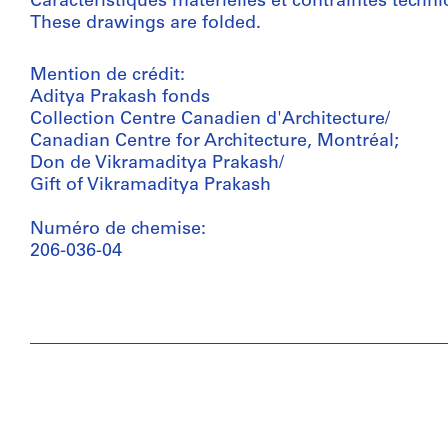
Caractéristiques matérielles et contraintes techni
These drawings are folded.
Mention de crédit:
Aditya Prakash fonds
Collection Centre Canadien d'Architecture/
Canadian Centre for Architecture, Montréal;
Don de Vikramaditya Prakash/
Gift of Vikramaditya Prakash
Numéro de chemise:
206-036-04