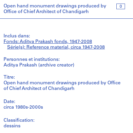
Open hand monument drawings produced by
0
Office of Chief Architect of Chandigarh
Inclus dans:
Fonds: Aditya Prakash fonds, 1947-2008
Série(s): Reference material, circa 1947-2008
Personnes et institutions:
Aditya Prakash (archive creator)
Titre:
Open hand monument drawings produced by Office
of Chief Architect of Chandigarh
Date:
circa 1980s-2000s
Classification:
dessins