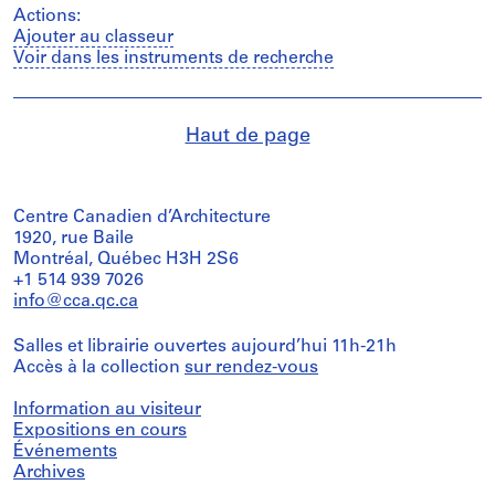
Actions:
Ajouter au classeur
Voir dans les instruments de recherche
Haut de page
Centre Canadien d’Architecture
1920, rue Baile
Montréal, Québec H3H 2S6
+1 514 939 7026
info@cca.qc.ca
Salles et librairie ouvertes aujourd’hui 11h-21h
Accès à la collection
sur rendez-vous
Information au visiteur
Expositions en cours
Événements
Archives