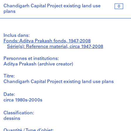
Chandigarh Capital Project existing land use
0
plans
Inclus dans:
Fonds: Aditya Prakash fonds, 1947-2008
Série(s): Reference material, circa 1947-2008
Personnes et institutions:
Aditya Prakash (archive creator)
Titre:
Chandigarh Capital Project existing land use plans
Date:
circa 1980s-2000s
Classification:
dessins
Quantité / Type d’objet: