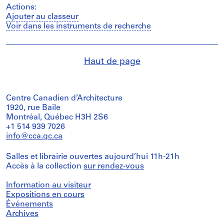
Actions:
Ajouter au classeur
Voir dans les instruments de recherche
Haut de page
Centre Canadien d’Architecture
1920, rue Baile
Montréal, Québec H3H 2S6
+1 514 939 7026
info@cca.qc.ca
Salles et librairie ouvertes aujourd’hui 11h-21h
Accès à la collection
sur rendez-vous
Information au visiteur
Expositions en cours
Événements
Archives